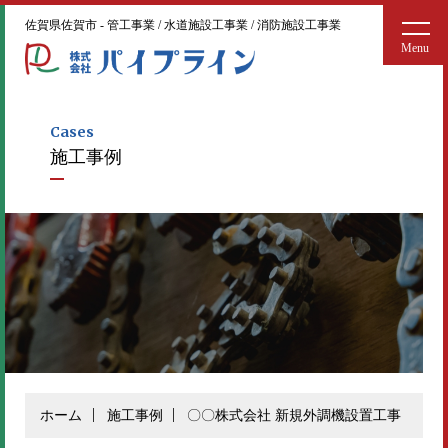
佐賀県佐賀市 - 管工事業 / 水道施設工事業 / 消防施設工事業
Cases
施工事例
ホーム
施工事例
〇〇株式会社 新規外調機設置工事