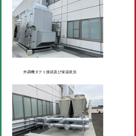
外調機ダクト接続及び保温状況